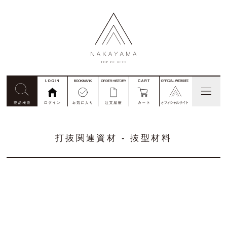
見積依頼
コード番号注文
別注
打抜関連資材 - 抜型材料
私たちについて
商品一覧
ご利用ガイド