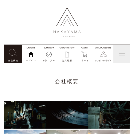
見積依頼
コード番号注文
別注
会社概要
私たちについて
商品一覧