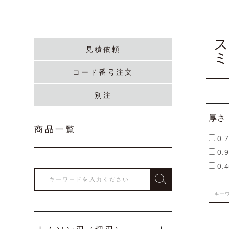
見積依頼
コード番号注文
別注
厚さ
商品一覧
0.7
0.9
0.