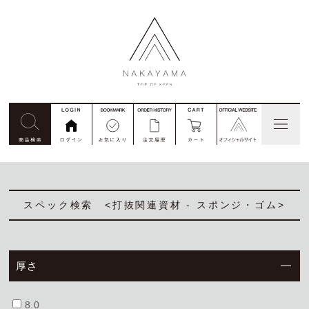
見積依頼
コード番号注文
別注
私たちについて
スペック検索 <打抜関連資材 - スポンジ・ゴム>
商品一覧
厚さ
ご利用ガイド
8.0