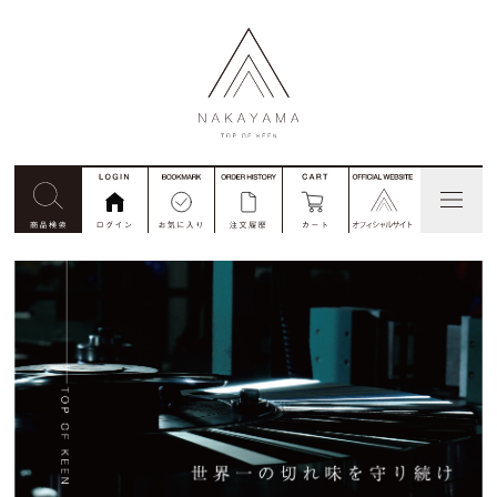
見積依頼
コード番号注文
別注
私たちについて
商品一覧