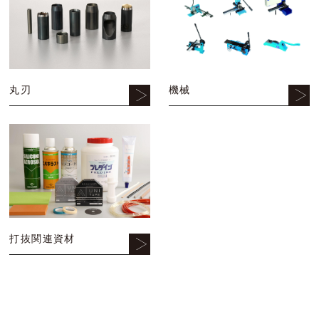
丸刃
機械
打抜関連資材