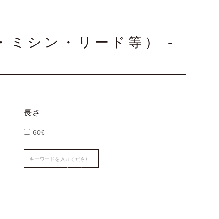
・ミシン・リード等） -
長さ
606