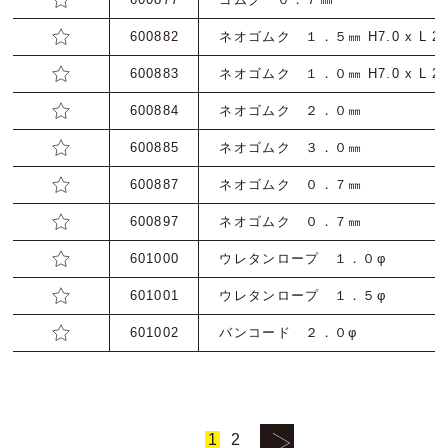
600882
ネオゴムク １．５㎜ H7.0 x L 25
600883
ネオゴムク １．０㎜ H7.0 x L 25
600884
ネオゴムク ２．０㎜ H7.0 
600885
ネオゴムク ３．０㎜ H7.0 
600887
ネオゴムク ０．７㎜ H7.0 
600897
ネオゴムク ０．７㎜ H6.3 
601000
ウレタンロープ １．０φ
601001
ウレタンロープ １．５φ
601002
バンコード ２．０φ
1
2