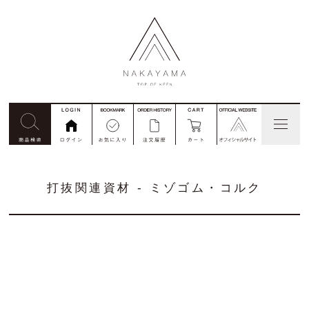
見積依頼
コード番号注文
別注
打抜関連資材 - ミゾゴム・コルク
私たちについて
商品一覧