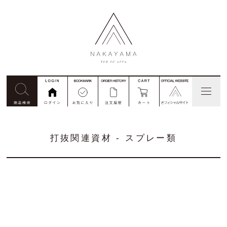
見積依頼
コード番号注文
別注
打抜関連資材 - スプレー類
私たちについて
商品一覧
ご利用ガイド